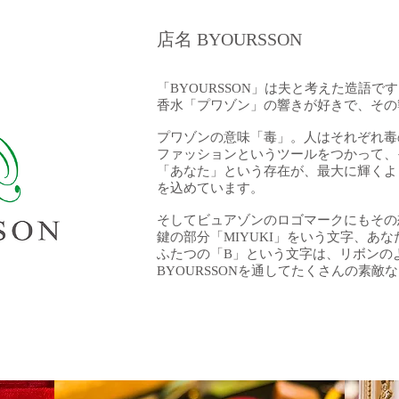
店名 BYOURSSON
「BYOURSSON」は夫と考えた造語で
香水「プワゾン」の響きが好きで、その
プワゾンの意味「毒」。人はそれぞれ毒
ファッションというツールをつかって、
「あなた」という存在が、最大に輝くよ
を込めています。
そしてビュアゾンのロゴマークにもその
鍵の部分「MIYUKI」をいう文字、あ
ふたつの「B」という文字は、リボンの
BYOURSSONを通してたくさんの素