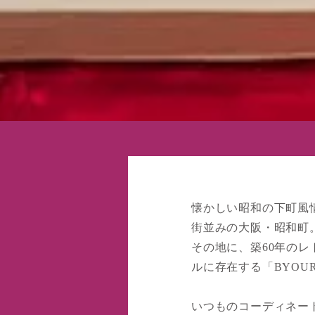
懐かしい昭和の下町風
街並みの大阪・昭和町
その地に、築60年のレ
ルに存在する「BYOUR
いつものコーディネー