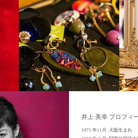
井上 美幸 プロフィ
1971 年11月 大阪生まれ