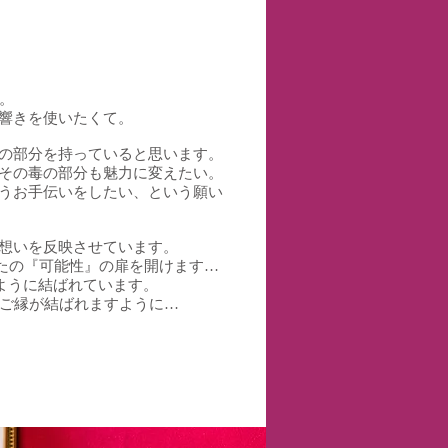
す。
響きを使いたくて。
の部分を持っていると思います。
その毒の部分も魅力に変えたい。
うお手伝いをしたい、という願い
想いを反映させています。
なたの『可能性』の扉を開けます…
ように結ばれています。
敵なご縁が結ばれますように…