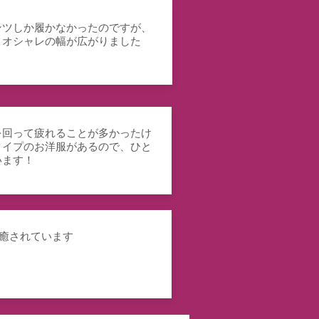
ンツしか履かなかったのですが、
、オシャレの幅が広がりました
を回って疲れることが多かったけ
タイプのお洋服があるので、ひと
います！
で癒されています