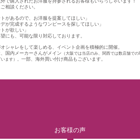
以外で購入されたお洋服を持参されるお客様もいらっしゃいます！
にご相談ください。
ントがあるので、お洋服を提案してほしい」
ーデが完成するようなワンピースを探してほしい」
ートが欲しい」
要望にも、可能な限り対応しております。
がオシャレをして楽しめる、イベント企画を積極的に開催。
は、国内メーカーさんがメイン
（大阪では当店のみ、関西では数店舗での
一部、海外買い付け商品もございます。
ざいます）。
お客様の声