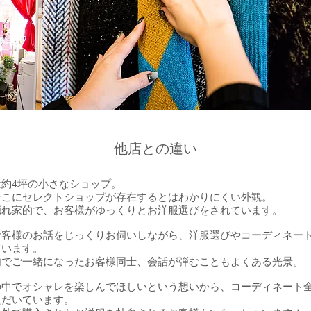
他店との違い
約4坪の小さなショップ。
そこにセレクトショップが存在するとはわかりにくい外観。
隠れ家的で、お客様がゆっくりとお洋服選びをされています。
お客様のお話をじっくりお伺いしながら、洋服選びやコーディネー
ています。
内でご一緒になったお客様同士、会話が弾むこともよくある光景。
の中でオシャレを楽しんでほしいという想いから、コーディネート
ただいています。