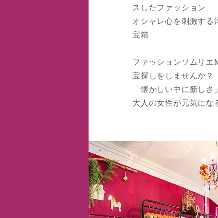
スしたファッション
オシャレ心を刺激する
宝箱
ファッションソムリエM
宝探しをしませんか？
「懐かしい中に新しさ
大人の女性が元気にな